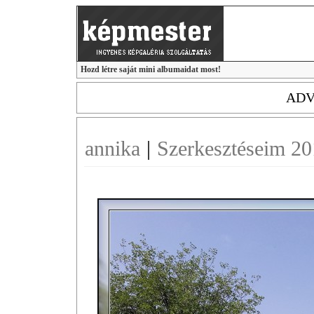
Hozd létre saját mini albumaidat most!
ADV
annika
|
Szerkesztéseim 2