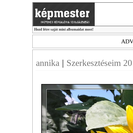
Hozd létre saját mini albumaidat most!
ADV
annika
|
Szerkesztéseim 2