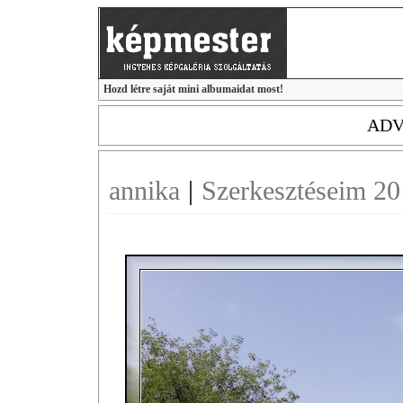
Hozd létre saját mini albumaidat most!
ADV
annika
|
Szerkesztéseim 2