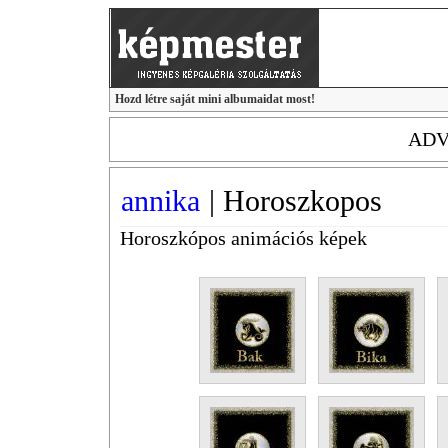
Hozd létre saját mini albumaidat most!
ADV
annika
|
Horoszkopos
Horoszkópos animációs képek