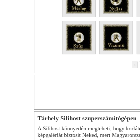
1
Tárhely Silihost szuperszámítógépen
A Silihost könnyedén megteheti, hogy korlát
képgalériát biztosít Neked, mert Magyarorsz