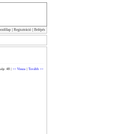
ezdőlap
|
Regisztráció
|
Belépés
kép: 48 |
<< Vissza
|
Tovább >>