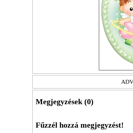
ADV
Megjegyzések (
0
)
Fűzzél hozzá megjegyzést!