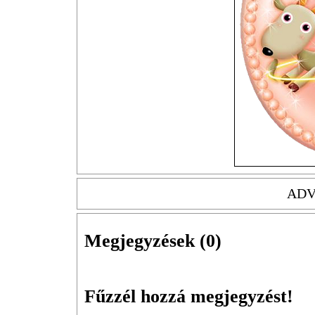
ADV
Megjegyzések (
0
)
Fűzzél hozzá megjegyzést!