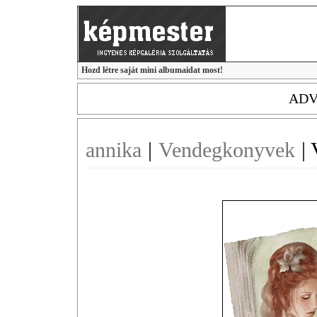
Hozd létre saját mini albumaidat most!
ADV
annika
|
Vendegkonyvek
|