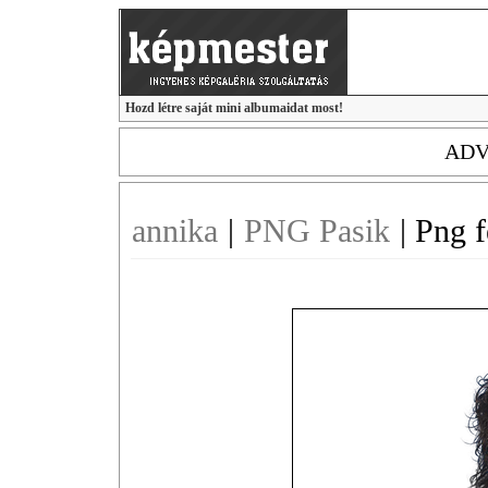
Hozd létre saját mini albumaidat most!
ADV
annika
|
PNG Pasik
|
Png f