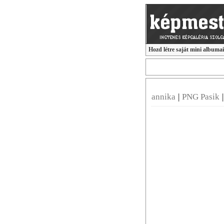
Hozd létre saját mini albuma
annika
|
PNG Pasik