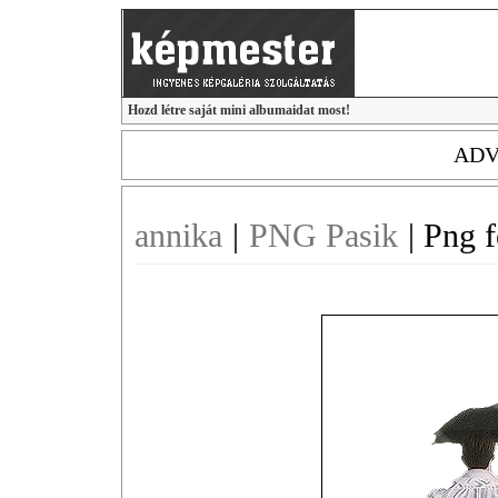
Hozd létre saját mini albumaidat most!
ADV
annika
|
PNG Pasik
|
Png f