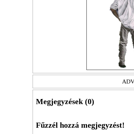
ADV
Megjegyzések (
0
)
Fűzzél hozzá megjegyzést!