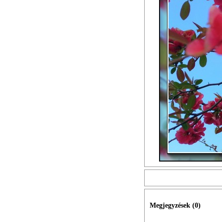
Megjegyzések (
0
)