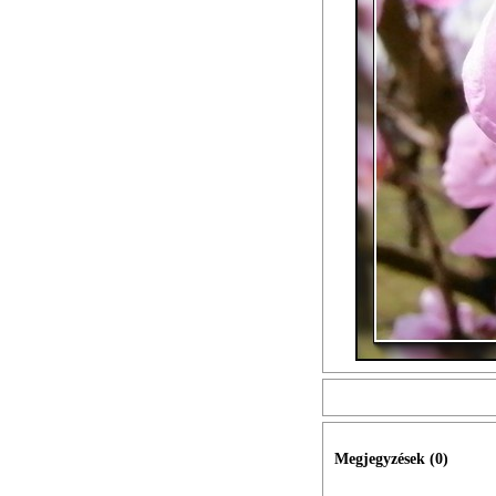
Megjegyzések (
0
)