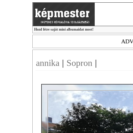
Hozd létre saját mini albumaidat most!
ADV
annika
|
Sopron
|