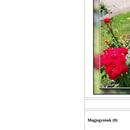
Megjegyzések (
0
)