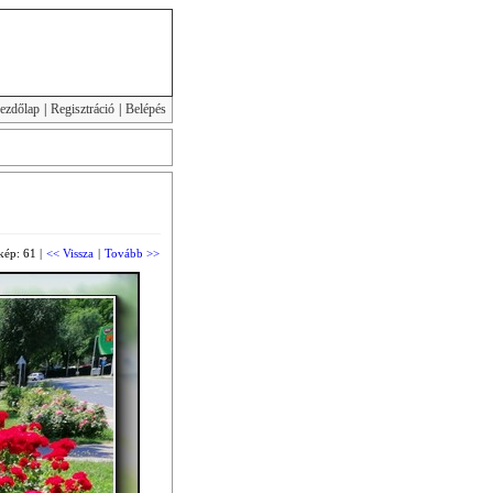
ezdőlap
|
Regisztráció
|
Belépés
kép: 61 |
<< Vissza
|
Tovább >>