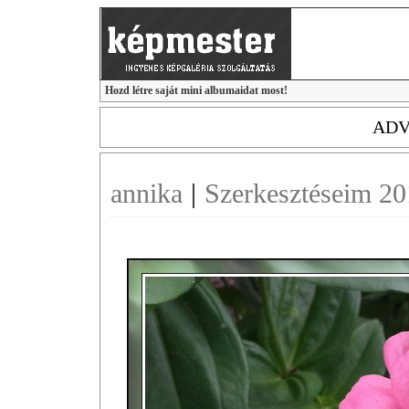
Hozd létre saját mini albumaidat most!
ADV
annika
|
Szerkesztéseim 2