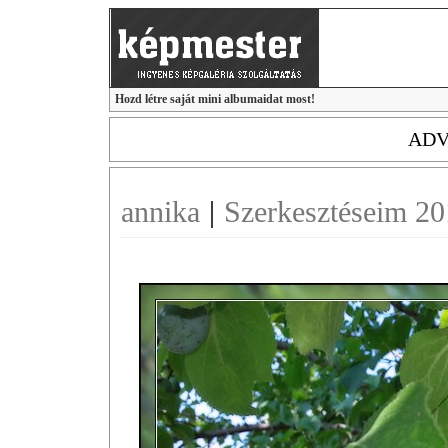
Hozd létre saját mini albumaidat most!
ADV
annika
|
Szerkesztéseim 2