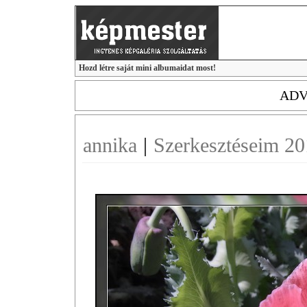
Hozd létre saját mini albumaidat most!
ADV
annika
|
Szerkesztéseim 2