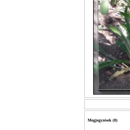
Megjegyzések (
0
)