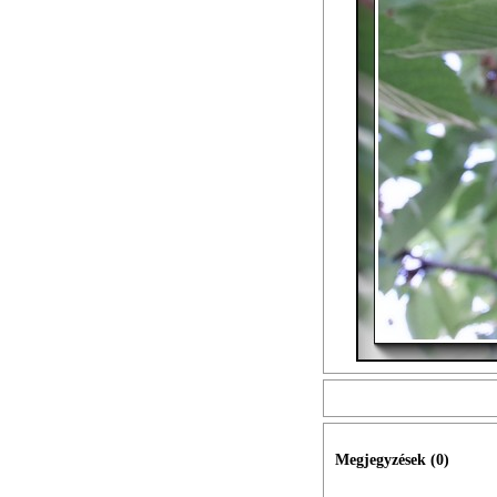
Megjegyzések (
0
)