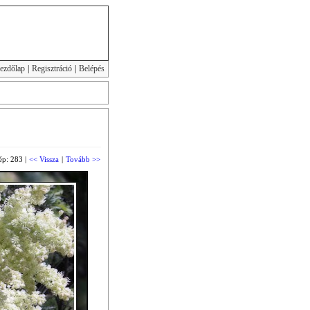
ezdőlap
|
Regisztráció
|
Belépés
ép: 283 |
<< Vissza
|
Tovább >>