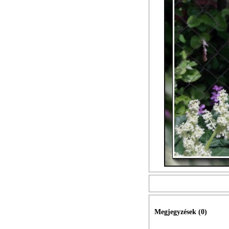
Megjegyzések (
0
)